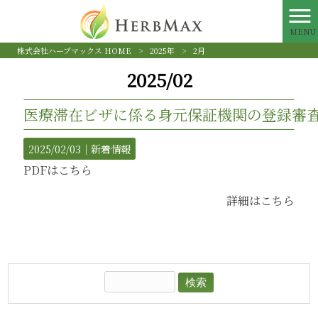
MENU
株式会社ハーブマックス HOME
>
2025年
>
2月
2025/02
医療滞在ビザに係る身元保証機関の登録審
2025/02/03｜
新着情報
PDFはこちら
詳細はこちら